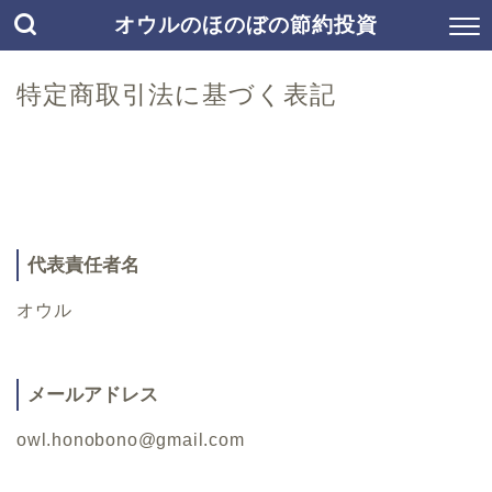
オウルのほのぼの節約投資
特定商取引法に基づく表記
代表責任者名
オウル
メールアドレス
owl.honobono@gmail.com