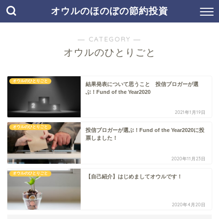
オウルのほのぼの節約投資
― CATEGORY ―
オウルのひとりごと
オウルのひとりごと
結果発表について思うこと 投信ブロガーが選
ぶ！Fund of the Year2020
2021年1月19日
オウルのひとりごと
投信ブロガーが選ぶ！Fund of the Year2020に投
票しました！
2020年11月23日
オウルのひとりごと
【自己紹介】はじめましてオウルです！
2020年4月20日