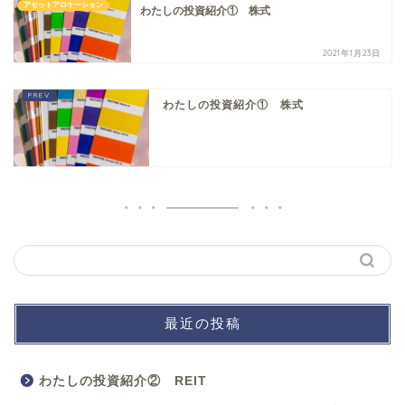
アセットアロケーション
わたしの投資紹介① 株式
2021年1月23日
わたしの投資紹介① 株式
最近の投稿
わたしの投資紹介② REIT