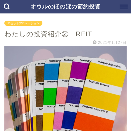
オウルのほのぼの節約投資
アセットアロケーション
わたしの投資紹介② REIT
2021年1月27日