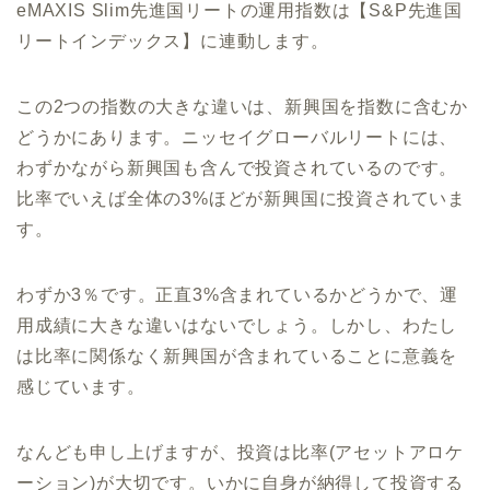
eMAXIS Slim先進国リートの運用指数は【S&P先進国
リートインデックス】に連動します。
この2つの指数の大きな違いは、新興国を指数に含むか
どうかにあります。ニッセイグローバルリートには、
わずかながら新興国も含んで投資されているのです。
比率でいえば全体の3%ほどが新興国に投資されていま
す。
わずか3％です。正直3%含まれているかどうかで、運
用成績に大きな違いはないでしょう。しかし、わたし
は比率に関係なく新興国が含まれていることに意義を
感じています。
なんども申し上げますが、投資は比率(アセットアロケ
ーション)が大切です。いかに自身が納得して投資する